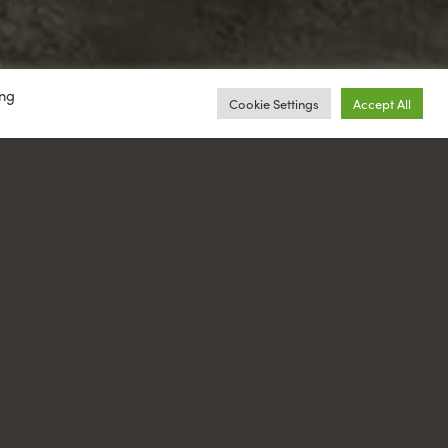
ing
Cookie Settings
Accept All
TΡΑΠΕΖΑΚΙΑ ΣΑΛΟΝΙΟΥ
Living-Room Tables
SCROLL