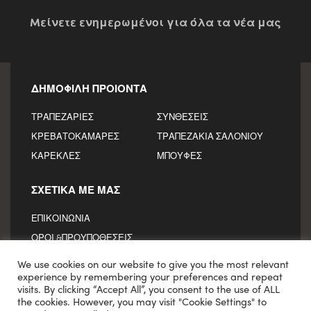
Mείνετε ενημερωμένοι για όλα τα νέα μας
ΔΗΜΟΦΙΛΗ ΠΡΟΙΟΝΤΑ
ΤΡΑΠΕΖΑΡΙΕΣ
ΣΥΝΘΕΣΕΙΣ
ΚΡΕΒΑΤΟΚΑΜΑΡΕΣ
ΤΡΑΠΕΖΑΚΙΑ ΣΑΛΟΝΙΟΥ
ΚΑΡΕΚΛΕΣ
ΜΠΟΥΦΕΣ
ΣΧΕΤΙΚΑ ΜΕ ΜΑΣ
ΕΠΙΚΟΙΝΩΝΙΑ
ΟΡΟΙ &ΠΡΟΥΠΟΘΕΣΕΙΣ
We use cookies on our website to give you the most relevant
experience by remembering your preferences and repeat
visits. By clicking “Accept All”, you consent to the use of ALL
© Copyright 2021
VLANDIS LEGNO
the cookies. However, you may visit "Cookie Settings" to