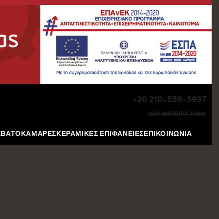
+30 210-559-5937
τηλεφωνηστε τωρα
ΕΒΑΤΟΚΑΜΑΡΕΣ
ΚΕΡΑΜΙΚΕΣ ΕΠΙΦΑΝΕΙΕΣ
ΕΠΙΚΟΙΝΩΝΙΑ