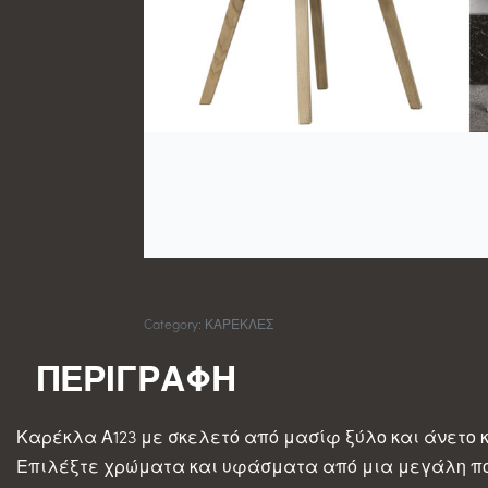
Category:
ΚΑΡΕΚΛΕΣ
Καρέκλα Α123 με σκελετό από μασίφ ξύλο και άνετο 
Επιλέξτε χρώματα και υφάσματα από μια μεγάλη πο