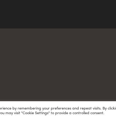
erience by remembering your preferences and repeat visits. By click
you may visit "Cookie Settings" to provide a controlled consent.