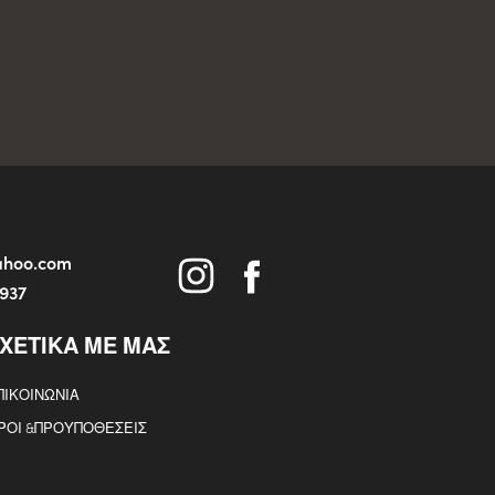
yahoo.com
5937
ΧΕΤΙΚΑ ΜΕ ΜΑΣ
ΠΙΚΟΙΝΩΝΙΑ
ΡΟΙ &ΠΡΟΥΠΟΘΕΣΕΙΣ