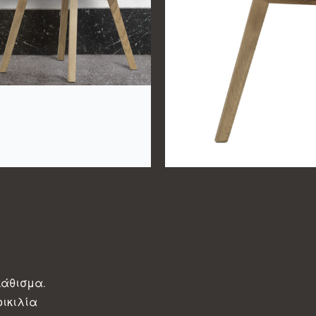
κάθισμα.
ικιλία