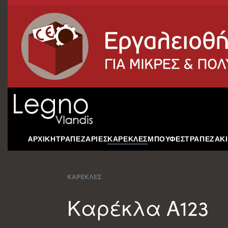
AΡΧΙΚΗ
ΤΡΑΠΕΖΑΡΙΕΣ
ΚΑΡΕΚΛΕΣ
ΜΠΟΥΦΕΣ
ΤΡΑΠΕΖΑΚΙ
ΚΑΡΕΚΛΕΣ
Καρέκλα Α123