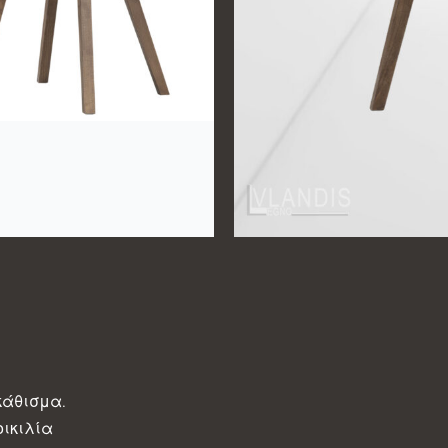
κάθισμα.
ικιλία