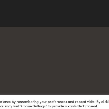
erience by remembering your preferences and repeat visits. By click
you may visit "Cookie Settings" to provide a controlled consent.