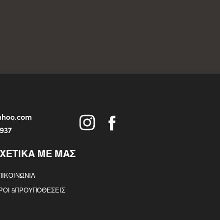
yahoo.com
5937
ΧΕΤΙΚΑ ΜΕ ΜΑΣ
ΠΙΚΟΙΝΩΝΙΑ
ΡΟΙ &ΠΡΟΥΠΟΘΕΣΕΙΣ