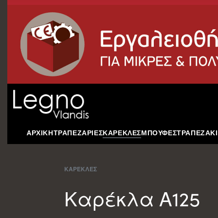
AΡΧΙΚΗ
ΤΡΑΠΕΖΑΡΙΕΣ
ΚΑΡΕΚΛΕΣ
ΜΠΟΥΦΕΣ
ΤΡΑΠΕΖΑΚΙ
ΚΑΡΕΚΛΕΣ
Καρέκλα Α125