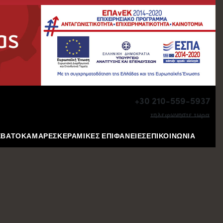
+30 210-559-5937
τηλεφωνηστε τωρα
ΕΒΑΤΟΚΑΜΑΡΕΣ
ΚΕΡΑΜΙΚΕΣ ΕΠΙΦΑΝΕΙΕΣ
ΕΠΙΚΟΙΝΩΝΙΑ