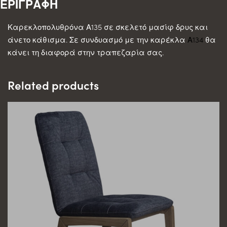
Καρεκλοπολυθρόνα Α135 σε σκελετό μασίφ δρυς και
άνετο κάθισμα. Σε συνδυασμό με την καρέκλα
Α134
θα
κάνει τη διαφορά στην τραπεζαρία σας.
Related products