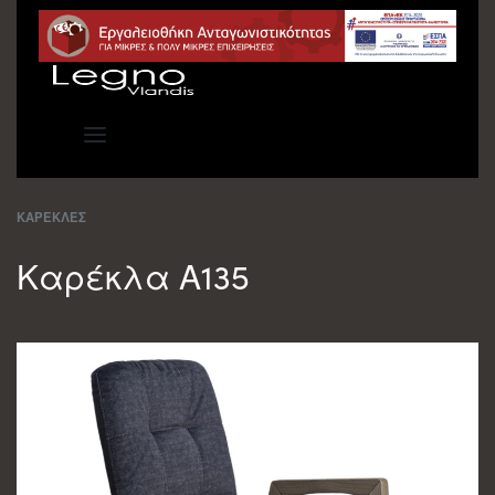
ΚΑΡΕΚΛΕΣ
Καρέκλα Α135