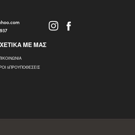
yahoo.com
5937
ΧΕΤΙΚΑ ΜΕ ΜΑΣ
ΠΙΚΟΙΝΩΝΙΑ
ΡΟΙ &ΠΡΟΥΠΟΘΕΣΕΙΣ