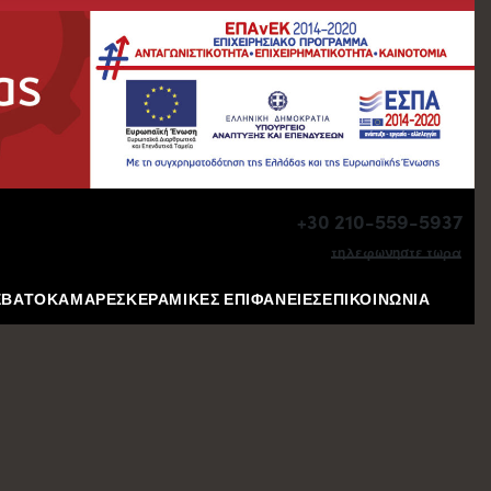
+30 210-559-5937
τηλεφωνηστε τωρα
ΕΒΑΤΟΚΑΜΑΡΕΣ
ΚΕΡΑΜΙΚΕΣ ΕΠΙΦΑΝΕΙΕΣ
ΕΠΙΚΟΙΝΩΝΙΑ