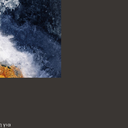
η για