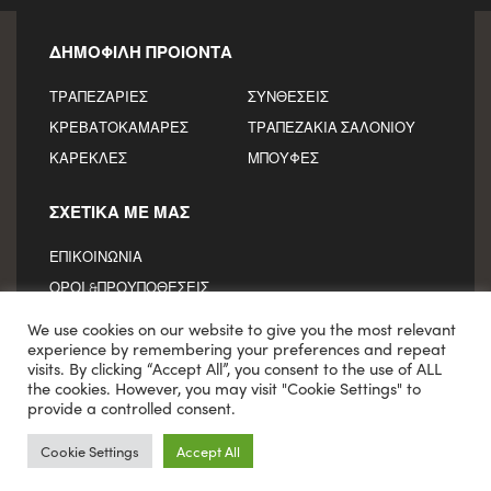
ΔΗΜΟΦΙΛΗ ΠΡΟΙΟΝΤΑ
ΤΡΑΠΕΖΑΡΙΕΣ
ΣΥΝΘΕΣΕΙΣ
ΚΡΕΒΑΤΟΚΑΜΑΡΕΣ
ΤΡΑΠΕΖΑΚΙΑ ΣΑΛΟΝΙΟΥ
ΚΑΡΕΚΛΕΣ
ΜΠΟΥΦΕΣ
ΣΧΕΤΙΚΑ ΜΕ ΜΑΣ
ΕΠΙΚΟΙΝΩΝΙΑ
ΟΡΟΙ &ΠΡΟΥΠΟΘΕΣΕΙΣ
We use cookies on our website to give you the most relevant
experience by remembering your preferences and repeat
visits. By clicking “Accept All”, you consent to the use of ALL
© Copyright 2021
VLANDIS LEGNO
the cookies. However, you may visit "Cookie Settings" to
provide a controlled consent.
Cookie Settings
Accept All