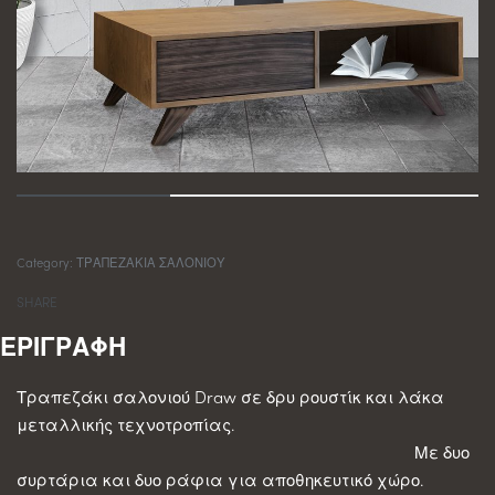
Category:
ΤΡΑΠΕΖΑΚΙΑ ΣΑΛΟΝΙΟΥ
SHARE
Τραπεζάκι σαλονιού Draw σε δρυ ρουστίκ και λάκα
μεταλλικής τεχνοτροπίας.
Με δυο
συρτάρια και δυο ράφια για αποθηκευτικό χώρο.