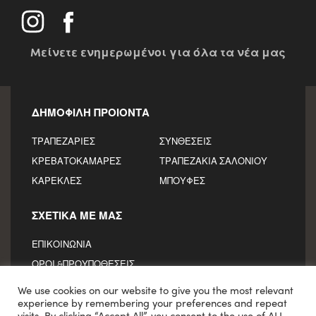
Mείνετε ενημερωμένοι για όλα τα νέα μας
ΔΗΜΟΦΙΛΗ ΠΡΟΙΟΝΤΑ
ΤΡΑΠΕΖΑΡΙΕΣ
ΣΥΝΘΕΣΕΙΣ
ΚΡΕΒΑΤΟΚΑΜΑΡΕΣ
ΤΡΑΠΕΖΑΚΙΑ ΣΑΛΟΝΙΟΥ
ΚΑΡΕΚΛΕΣ
ΜΠΟΥΦΕΣ
ΣΧΕΤΙΚΑ ΜΕ ΜΑΣ
ΕΠΙΚΟΙΝΩΝΙΑ
ΟΡΟΙ &ΠΡΟΥΠΟΘΕΣΕΙΣ
We use cookies on our website to give you the most relevant
experience by remembering your preferences and repeat
visits. By clicking “Accept All”, you consent to the use of ALL