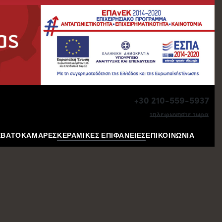
+30 210-559-5937
τηλεφωνηστε τωρα
ΕΒΑΤΟΚΑΜΑΡΕΣ
ΚΕΡΑΜΙΚΕΣ ΕΠΙΦΑΝΕΙΕΣ
ΕΠΙΚΟΙΝΩΝΙΑ