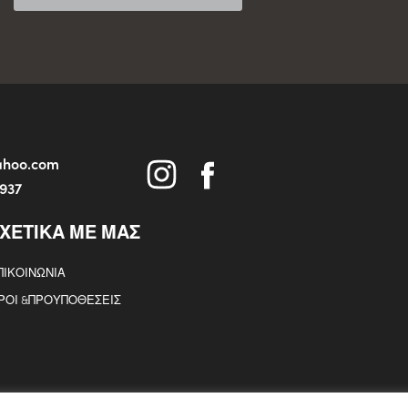
yahoo.com
5937
ΧΕΤΙΚΑ ΜΕ ΜΑΣ
ΠΙΚΟΙΝΩΝΙΑ
ΡΟΙ &ΠΡΟΥΠΟΘΕΣΕΙΣ